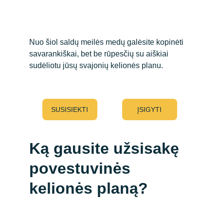
Nuo šiol saldų meilės medų galėsite kopinėti 
savarankiškai, bet be rūpesčių su aiškiai 
sudėliotu jūsų svajonių kelionės planu. 
SUSISIEKTI
ĮSIGYTI
Ką gausite užsisakę 
povestuvinės 
kelionės planą?