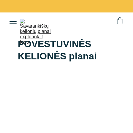
POVESTUVINĖS 
KELIONĖS planai