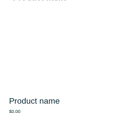
Product name
$0.00