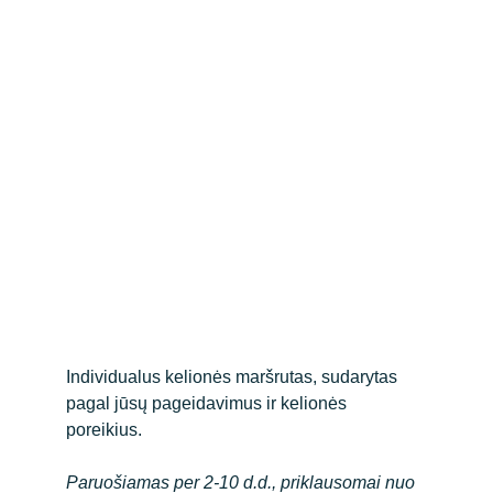
Individualus kelionės maršrutas, sudarytas 
pagal jūsų pageidavimus ir kelionės 
poreikius. 
Paruošiamas per 2-10 d.d., priklausomai nuo 