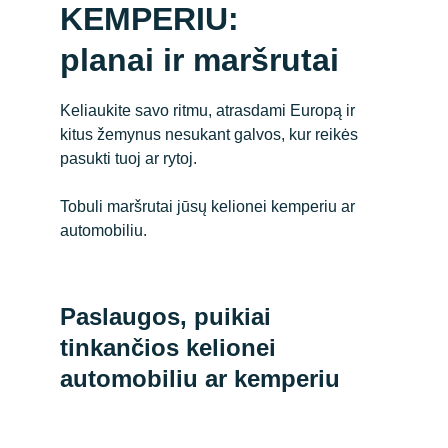
KEMPERIU: 
planai ir maršrutai
Keliaukite savo ritmu, atrasdami Europą ir 
kitus žemynus nesukant galvos, kur reikės 
pasukti tuoj ar rytoj. 
Tobuli maršrutai jūsų kelionei kemperiu ar 
automobiliu.
Paslaugos, puikiai 
tinkančios kelionei 
automobiliu ar kemperiu