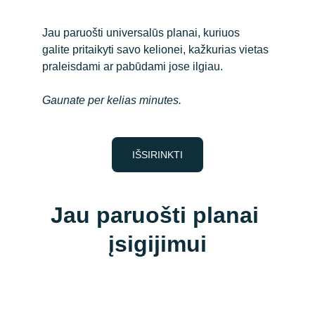
Jau paruošti universalūs planai, kuriuos 
galite pritaikyti savo kelionei, kažkurias vietas 
praleisdami ar pabūdami jose ilgiau.
Gaunate per kelias minutes. 
IŠSIRINKTI
Jau paruošti planai 
įsigijimui