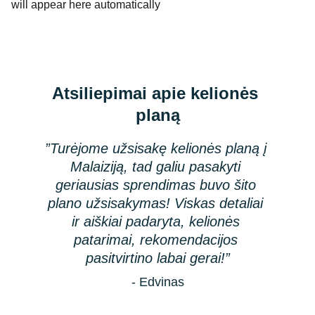
will appear here automatically
Atsiliepimai apie kelionės 
planą
”Turėjome užsisakę kelionės planą į 
Malaiziją, tad galiu pasakyti 
geriausias sprendimas buvo šito 
plano užsisakymas! Viskas detaliai 
ir aiškiai padaryta, kelionės 
patarimai, rekomendacijos 
pasitvirtino labai gerai!”
- Edvinas